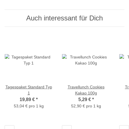
Auch interessant für Dich
Tagespaket Standard Typ
Travellunch Cookies
Tr
1
Kakao 100g
19,89 €
*
5,29 €
*
53,04 € pro 1 kg
52,90 € pro 1 kg