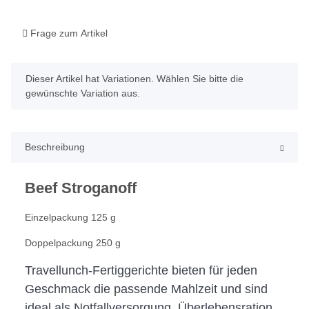
Frage zum Artikel
x
Dieser Artikel hat Variationen. Wählen Sie bitte die
gewünschte Variation aus.
Beschreibung
Beef Stroganoff
Einzelpackung 125 g
Doppelpackung 250 g
Travellunch-Fertiggerichte bieten für jeden
Geschmack die passende Mahlzeit und sind
ideal als Notfallversorgung, Überlebensration