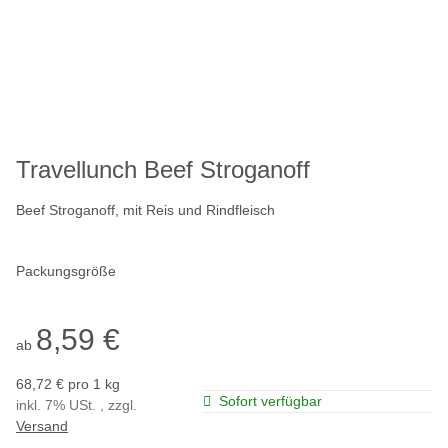
Travellunch Beef Stroganoff
Beef Stroganoff, mit Reis und Rindfleisch
Packungsgröße
8,59 €
ab
68,72 € pro 1 kg
Sofort verfügbar
inkl. 7% USt. , zzgl.
Versand