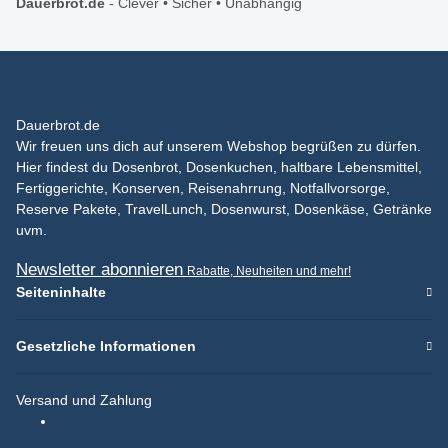
Dauerbrot.de
-
Clever • Sicher • Unabhängig
Dauerbrot.de
Wir freuen uns dich auf unserem Webshop begrüßen zu dürfen.
Hier findest du Dosenbrot, Dosenkuchen, haltbare Lebensmittel,
Fertiggerichte, Konserven, Reisenahrrung, Notfallvorsorge,
Reserve Pakete, TravelLunch, Dosenwurst, Dosenkäse, Getränke
uvm.
Newsletter abonnieren
Rabatte, Neuheiten und mehr!
Seiteninhalte
Gesetzliche Informationen
Versand und Zahlung