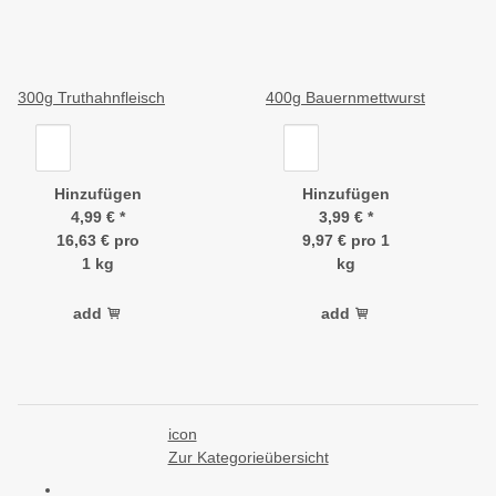
300g Truthahnfleisch
400g Bauernmettwurst
Hinzufügen
Hinzufügen
4,99 €
*
3,99 €
*
16,63 € pro
9,97 € pro 1
1 kg
kg
add
add
icon
Zur Kategorieübersicht