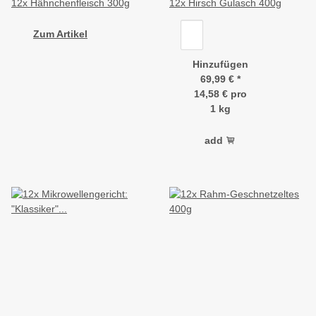
12x Hähnchenfleisch 300g
12x Hirsch Gulasch 400g
Zum Artikel
Hinzufügen
69,99 €
*
14,58 € pro
1 kg
add