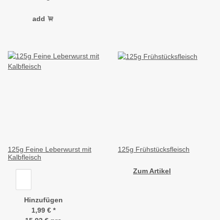
add
125g Feine Leberwurst mit
125g Frühstücksfleisch
Kalbfleisch
Zum Artikel
Hinzufügen
1,99 €
*