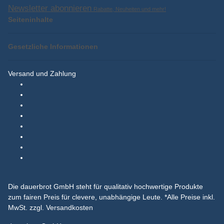
Newsletter abonnieren
Rabatte, Neuheiten und mehr!
Seiteninhalte
Gesetzliche Informationen
Versand und Zahlung
Die dauerbrot GmbH steht für qualitativ hochwertige Produkte
zum fairen Preis für clevere, unabhängige Leute.
*Alle Preise inkl.
MwSt. zzgl. Versandkosten