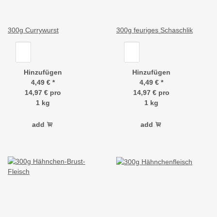
300g Currywurst
300g feuriges Schaschlik
Hinzufügen
Hinzufügen
4,49 €
*
4,49 €
*
14,97 € pro
14,97 € pro
1 kg
1 kg
add
add