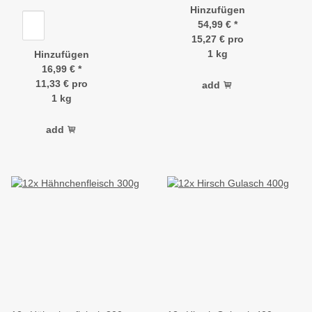
Hinzufügen
54,99 €
*
15,27 € pro
1 kg
Hinzufügen
16,99 €
*
11,33 € pro
add
1 kg
add