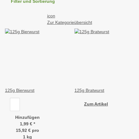
Filter und Sortierung
icon
Zur Kategorieübersicht
125g Bierwurst
125g Bratwurst
Zum Artikel
Hinzufügen
1,99 €
*
15,92 € pro
1 kg