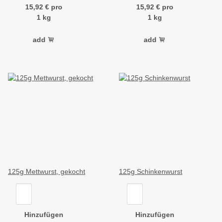
15,92 € pro
15,92 € pro
1 kg
1 kg
add
add
125g Mettwurst, gekocht
125g Schinkenwurst
Hinzufügen
Hinzufügen