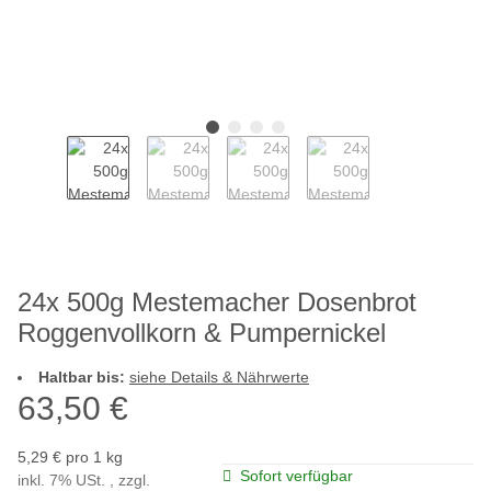
24x 500g Mestemacher Dosenbrot
Roggenvollkorn & Pumpernickel
Haltbar bis:
siehe Details & Nährwerte
63,50 €
5,29 € pro 1 kg
Sofort verfügbar
inkl. 7% USt. , zzgl.