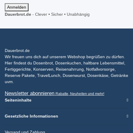
Anmelden
Dauerbrot.de
-
Clever • Sicher • Unabhängig
Dauerbrot.de
Wir freuen uns dich auf unserem Webshop begrüßen zu dürfen.
Hier findest du Dosenbrot, Dosenkuchen, haltbare Lebensmittel,
Fertiggerichte, Konserven, Reisenahrrung, Notfallvorsorge,
Reserve Pakete, TravelLunch, Dosenwurst, Dosenkäse, Getränke
uvm.
Newsletter abonnieren
Rabatte, Neuheiten und mehr!
Seiteninhalte
Gesetzliche Informationen
Versand und Zahlung