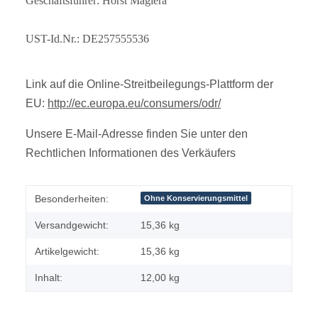
Geschäftsführer: Horst Magiera
UST-Id.Nr.: DE257555536
Link auf die Online-Streitbeilegungs-Plattform der
EU:
http://ec.europa.eu/consumers/odr/
Unsere E-Mail-Adresse finden Sie unter den
Rechtlichen Informationen des Verkäufers
Besonderheiten:
Ohne Konservierungsmittel
Versandgewicht:
15,36 kg
Artikelgewicht:
15,36
kg
Inhalt:
12,00 kg