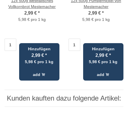
12x
500g westfälisches
12x
500g Pumpernickel von
Vollkornbrot Mestemacher
Mestemacher
2,99 €
*
2,99 €
*
5,98 € pro 1 kg
5,98 € pro 1 kg
Hinzufügen
Hinzufügen
2,99 €
*
2,99 €
*
5,98 € pro 1 kg
5,98 € pro 1 kg
add
add
Kunden kauften dazu folgende Artikel: