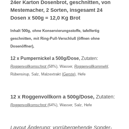
24er Karton Dosenbrot, geschnitten, von
Mestemacher, 2 Sorten, insgesamt 24
Dosen x 500g = 12,0 Kg Brot
Inhalt 500g, ohne Konservierungsstoffe, tafelfertig
geschnitten, mit Ring-Pull-Verschluß (öffnen ohne
Dosenöffner),
12 x Pumpernickel a 500g/Dose,
Zutaten:
Roggenvollkornschrot
(58%), Wasser,
Roggenvollkornmehl
,
Rübensirup, Salz, Malzextrakt (
Gerste
), Hefe
12 x Roggenvollkorn a 500g/Dose,
Zutaten:
Roggenvollkornschrot
(64%), Wasser, Salz, Hefe
Layout Änderung: vorrübergehende Sonder-