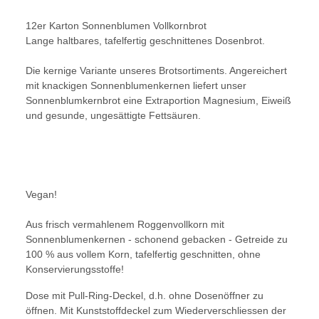
12er Karton Sonnenblumen Vollkornbrot
Lange haltbares, tafelfertig geschnittenes Dosenbrot.
Die kernige Variante unseres Brotsortiments. Angereichert
mit knackigen Sonnenblumenkernen liefert unser
Sonnenblumkernbrot eine Extraportion Magnesium, Eiweiß
und gesunde, ungesättigte Fettsäuren.
Vegan!
Aus frisch vermahlenem Roggenvollkorn mit
Sonnenblumenkernen - schonend gebacken - Getreide zu
100 % aus vollem Korn, tafelfertig geschnitten, ohne
Konservierungsstoffe!
Dose mit Pull-Ring-Deckel, d.h. ohne Dosenöffner zu
öffnen. Mit Kunststoffdeckel zum Wiederverschliessen der