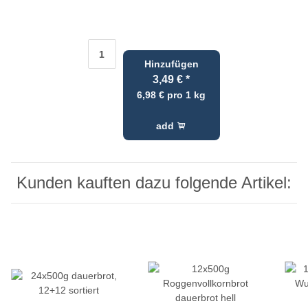
Hinzufügen
3,49 €
*
6,98 € pro 1 kg
add
Kunden kauften dazu folgende Artikel: