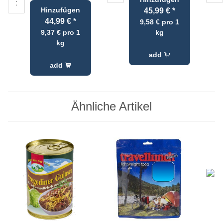
Hinzufügen
45,99 €
*
44,99 €
*
9,58 € pro 1
9,37 € pro 1
kg
kg
add
add
Ähnliche Artikel