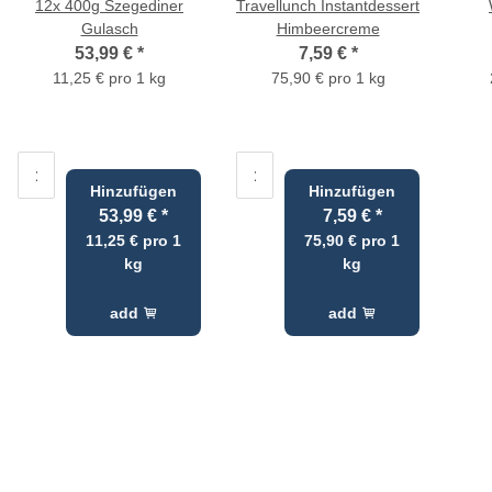
12x 400g Szegediner
Travellunch Instantdessert
Gulasch
Himbeercreme
53,99 €
*
7,59 €
*
11,25 € pro 1 kg
75,90 € pro 1 kg
Hinzufügen
Hinzufügen
53,99 €
*
7,59 €
*
11,25 € pro 1
75,90 € pro 1
kg
kg
add
add