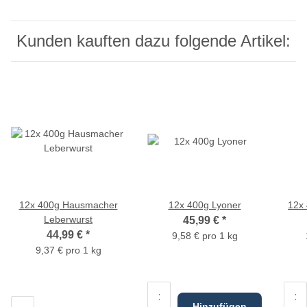
Kunden kauften dazu folgende Artikel:
12x 400g Hausmacher
12x 400g Lyoner
12x
Leberwurst
45,99 €
*
44,99 €
*
9,58 € pro 1 kg
9,37 € pro 1 kg
Hinzufügen