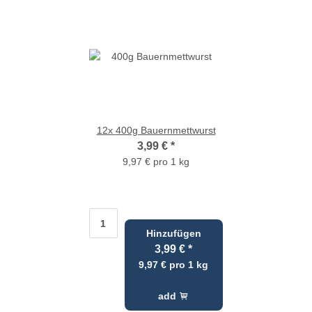
12x
400g Bauernmettwurst
3,99 €
*
9,97 € pro 1 kg
Hinzufügen
3,99 €
*
9,97 € pro 1 kg
add