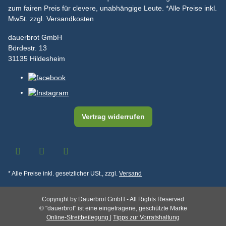
zum fairen Preis für clevere, unabhängige Leute.
*Alle Preise inkl.
MwSt. zzgl. Versandkosten
dauerbrot GmbH
Bördestr. 13
31135 Hildesheim
Vertrag widerrufen
* Alle Preise inkl. gesetzlicher USt., zzgl.
Versand
Copyright by Dauerbrot GmbH - All Rights Reserved
© "dauerbrot" ist eine eingetragene, geschützte Marke
Online-Streitbeilegung
|
Tipps zur Vorratshaltung