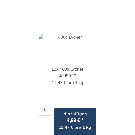
12x
400g Lyoner
4,99 €
*
12,47 € pro 1 kg
Hinzufügen
4,99 €
*
12,47 € pro 1 kg