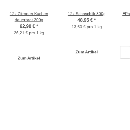
12x Zitronen Kuchen
12x Schaschlik 300g
EPa 
dauerbrot 200g
48,95 €
*
62,90 €
*
13,60 € pro 1 kg
26,21 € pro 1 kg
Zum Artikel
Zum Artikel