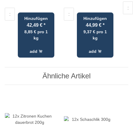
Hinzufügen
Hinzufügen
42,49 €
*
44,99 €
*
8,85 € pro 1
9,37 € pro 1
kg
kg
add
add
Ähnliche Artikel