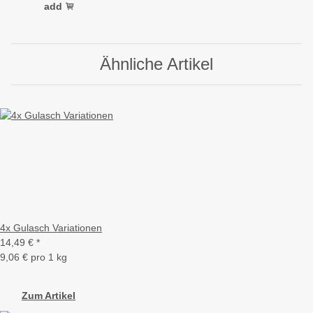
add
Ähnliche Artikel
4x Gulasch Variationen
14,49 €
*
9,06 € pro 1 kg
Zum Artikel