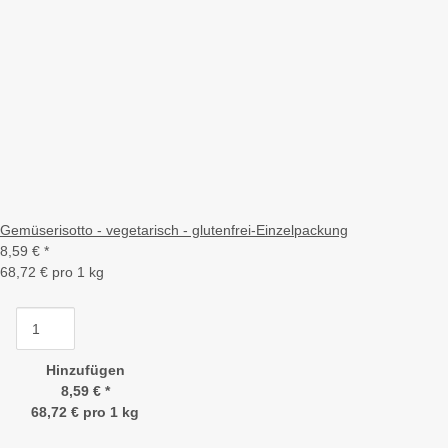
Gemüserisotto - vegetarisch - glutenfrei-Einzelpackung
8,59 €
*
68,72 € pro 1 kg
Hinzufügen
8,59 €
*
68,72 € pro 1 kg