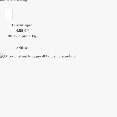
Hinzufügen
4,59 €
*
36,72 € pro 1 kg
add