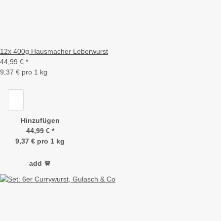
12x 400g Hausmacher Leberwurst
44,99 €
*
9,37 € pro 1 kg
Hinzufügen
44,99 €
*
9,37 € pro 1 kg
add