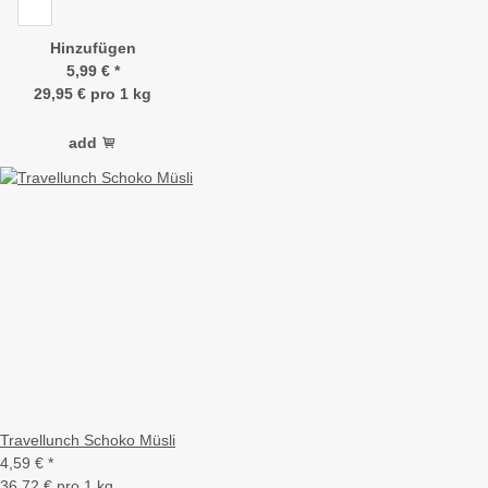
Hinzufügen
5,99 €
*
29,95 € pro 1 kg
add
Travellunch Schoko Müsli
4,59 €
*
36,72 € pro 1 kg