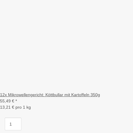
12x Mikrowellengericht: Köttbullar mit Kartoffeln 350g
55,49 €
*
13,21 € pro 1 kg