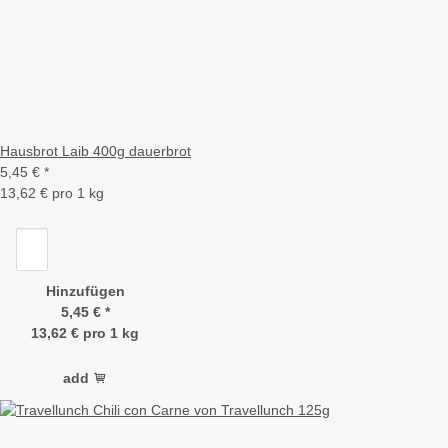
Hausbrot Laib 400g dauerbrot
5,45 €
*
13,62 € pro 1 kg
Hinzufügen
5,45 €
*
13,62 € pro 1 kg
add