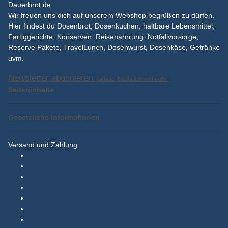
Dauerbrot.de
Wir freuen uns dich auf unserem Webshop begrüßen zu dürfen.
Hier findest du Dosenbrot, Dosenkuchen, haltbare Lebensmittel,
Fertiggerichte, Konserven, Reisenahrrung, Notfallvorsorge,
Reserve Pakete, TravelLunch, Dosenwurst, Dosenkäse, Getränke
uvm.
Newsletter abonnieren
Rabatte, Neuheiten und mehr!
Seiteninhalte
Gesetzliche Informationen
Versand und Zahlung