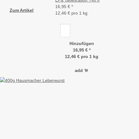
EPa Tagesration Typ II
16,95 €
*
Zum Artikel
12,46 € pro 1 kg
Hinzufügen
16,95 €
*
12,46 € pro 1 kg
add