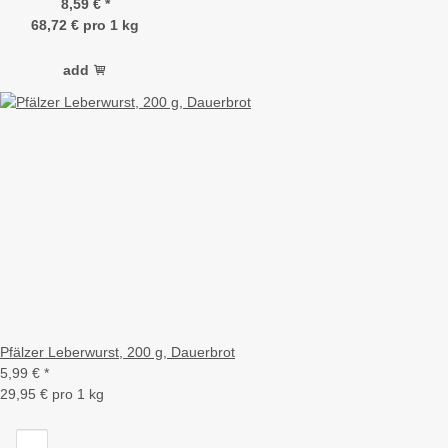
8,59 €
*
68,72 € pro 1 kg
add
Pfälzer Leberwurst, 200 g, Dauerbrot
5,99 €
*
29,95 € pro 1 kg