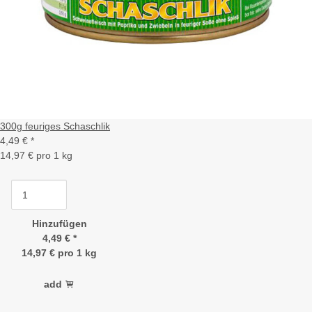
300g feuriges Schaschlik
4,49 €
*
14,97 € pro 1 kg
Hinzufügen
4,49 €
*
14,97 € pro 1 kg
add