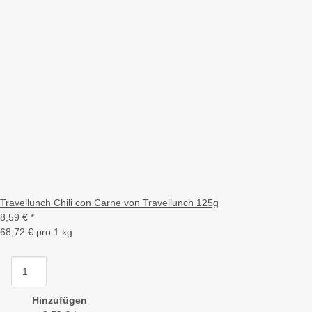
Travellunch Chili con Carne von Travellunch 125g
8,59 €
*
68,72 € pro 1 kg
Hinzufügen