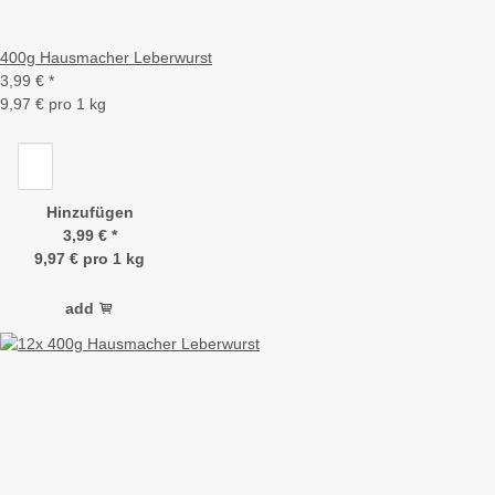
400g Hausmacher Leberwurst
3,99 €
*
9,97 € pro 1 kg
Hinzufügen
3,99 €
*
9,97 € pro 1 kg
add