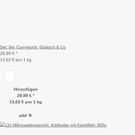
Set: 6er Currywurst, Gulasch & Co
29,99 €
*
13,63 € pro 1 kg
Hinzufügen
29,99 €
*
13,63 € pro 1 kg
add