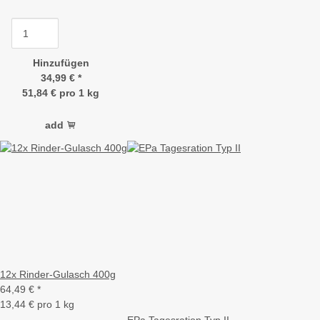
Hinzufügen
34,99 €
*
51,84 € pro 1 kg
add
12x Rinder-Gulasch 400g
64,49 €
*
13,44 € pro 1 kg