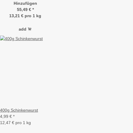
Hinzufügen
55,49 €
*
13,21 € pro 1 kg
add
400g Schinkenwurst
4,99 €
*
12,47 € pro 1 kg