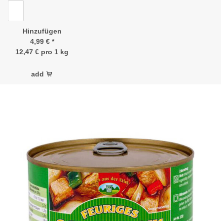
Hinzufügen
4,99 €
*
12,47 € pro 1 kg
add