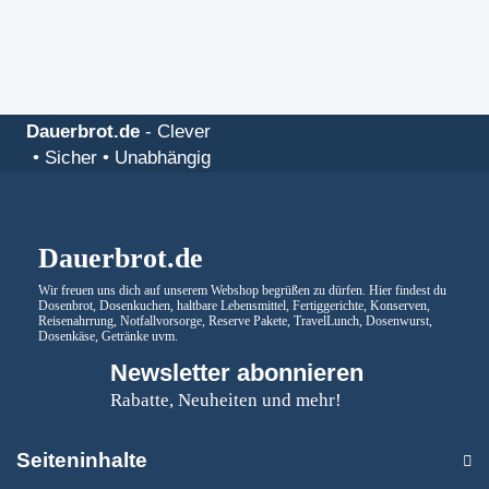
Dauerbrot.de
-
Clever
• Sicher • Unabhängig
Dauerbrot.de
Wir freuen uns dich auf unserem Webshop begrüßen zu dürfen. Hier findest du
Dosenbrot, Dosenkuchen, haltbare Lebensmittel, Fertiggerichte, Konserven,
Reisenahrrung, Notfallvorsorge, Reserve Pakete, TravelLunch, Dosenwurst,
Dosenkäse, Getränke uvm.
Newsletter abonnieren
Rabatte, Neuheiten und mehr!
Seiteninhalte