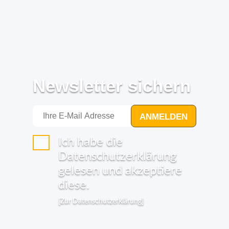
Newsletter sichern
ANMELDEN
Ich habe die
Datenschutzerklärung
gelesen und akzeptiere
diese.
[Zur Datenschutzerklärung]