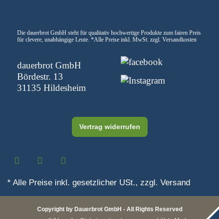
Die dauerbrot GmbH steht für qualitativ hochwertige Produkte zum fairen Preis
für clevere, unabhängige Leute.
*Alle Preise inkl. MwSt. zzgl. Versandkosten
dauerbrot GmbH
Bördestr. 13
31135 Hildesheim
Vertrag widerrufen
* Alle Preise inkl. gesetzlicher USt., zzgl.
Versand
Copyright by Dauerbrot GmbH - All Rights Reserved