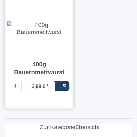
400g
Bauernmettwurst
3,99 €
*
9,97 € pro 1
kg
Zur Kategorieübersicht