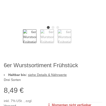
6er Wurstsortiment Frühstück
Haltbar bis:
siehe Details & Nährwerte
Drei Sorten
8,49 €
inkl. 7% USt. , zzgl.
Momentan nicht verfügbar
Versand