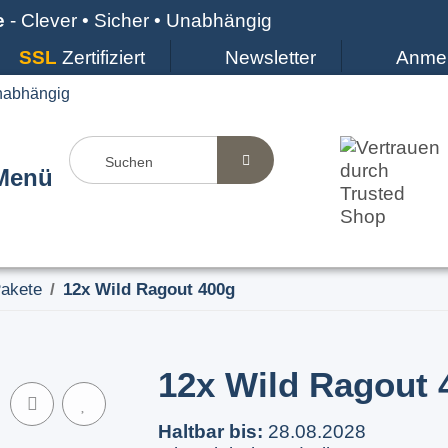
e
- Clever • Sicher • Unabhängig
SSL
Zertifiziert
Newsletter
Anme
Menü
Pakete
12x Wild Ragout 400g
12x Wild Ragout 
Haltbar bis:
28.08.2028