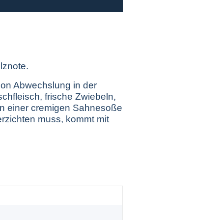
lznote.
tion Abwechslung in der
chfleisch, frische Zwiebeln,
in einer cremigen Sahnesoße
verzichten muss, kommt mit