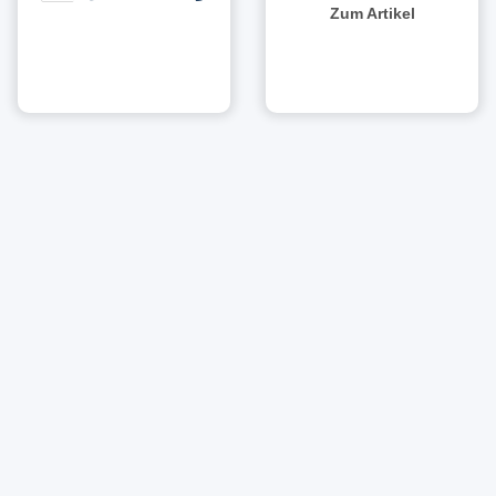
11,22 € pro
Zum Artikel
1 kg