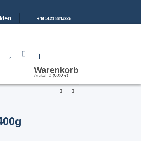
lden
+49 5121 8843226
Warenkorb
Artikel: 0 (0,00 €)
400g