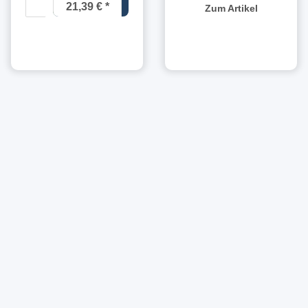
21,39 €
*
Zum Artikel
14,26 € pro
1 kg