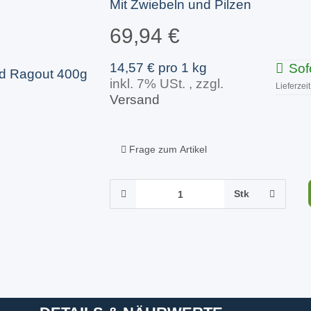
Mit Zwiebeln und Pilzen
69,94 €
14,57 € pro 1 kg
Sof
inkl. 7% USt. , zzgl.
Lieferzeit
Versand
Frage zum Artikel
Stk