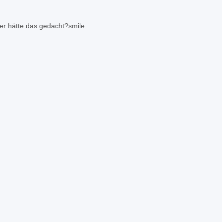
wer hätte das gedacht?
smile