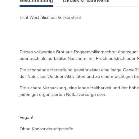
Beschreibung
Details & Nährwerte
Echt Westfälisches Vollkornbrot
Dieses vollwertige Brot aus Roggenvollkornschrot überzeug
oder auch als herbsüße Nascherei mit Fruchtaufstrich oder
Die schonende Herstellung gewährleistet eine lange Genießb
der Natur, bei Outdoor-Aktivitäten und zu einem wichtigen E
Die sichere Verpackung, eine lange Haltbarkeit und der hoh
jeden gut organisierten Notfallvorsorge sein.
Vegan!
Ohne Konservierungsstoffe.