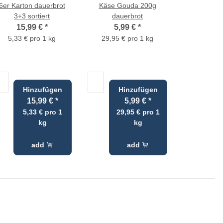
6er Karton dauerbrot
Käse Gouda 200g
3+3 sortiert
dauerbrot
15,99 €
*
5,99 €
*
5,33 € pro 1 kg
29,95 € pro 1 kg
Hinzufügen
Hinzufügen
15,99 €
*
5,99 €
*
5,33 € pro 1
29,95 € pro 1
kg
kg
add
add