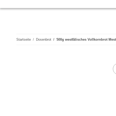
Startseite
Dosenbrot
500g westfälisches Vollkornbrot Me