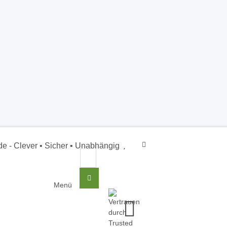
SSL
Zertifiziert
Newsl
Unabhängig
Menü