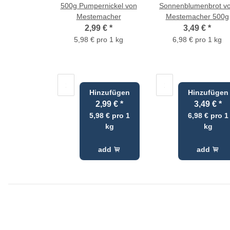
500g Pumpernickel von
Sonnenblumenbrot v
Mestemacher
Mestemacher 500g
2,99 €
*
3,49 €
*
5,98 € pro 1 kg
6,98 € pro 1 kg
Hinzufügen
Hinzufügen
2,99 €
*
3,49 €
*
5,98 € pro 1
6,98 € pro 1
kg
kg
add
add