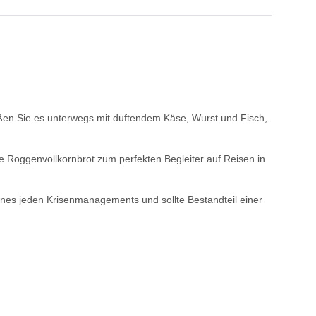
ßen Sie es unterwegs mit duftendem Käse, Wurst und Fisch,
 Roggenvollkornbrot zum perfekten Begleiter auf Reisen in
ines jeden Krisenmanagements und sollte Bestandteil einer