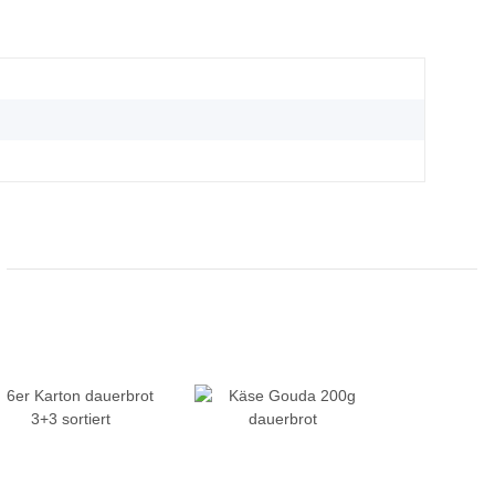
g
g
g