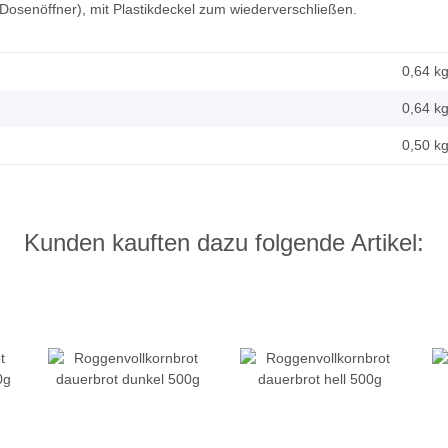
e Dosenöffner), mit Plastikdeckel zum wiederverschließen.
0,64 k
0,64
k
0,50 k
Kunden kauften dazu folgende Artikel: