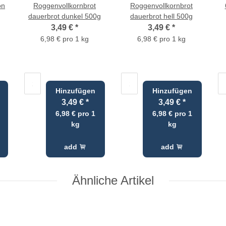
on
Roggenvollkornbrot
Roggenvollkornbrot
dauerbrot dunkel 500g
dauerbrot hell 500g
3,49 €
*
3,49 €
*
6,98 € pro 1 kg
6,98 € pro 1 kg
Hinzufügen
Hinzufügen
3,49 €
*
3,49 €
*
6,98 € pro 1
6,98 € pro 1
kg
kg
add
add
Ähnliche Artikel