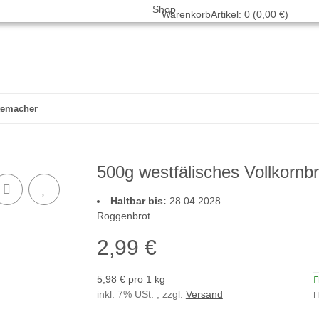
Warenkorb
Artikel: 0 (0,00 €)
stemacher
500g westfälisches Vollkorn
Haltbar bis:
28.04.2028
Roggenbrot
2,99 €
5,98 € pro 1 kg
inkl. 7% USt. , zzgl.
Versand
L