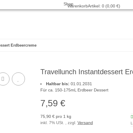
Warenkorb
Artikel: 0 (0,00 €)
essert Erdbeercreme
Travellunch Instantdessert 
Haltbar bis:
01.01.2031
Für ca. 150-175mL Erdbeer Dessert
7,59 €
75,90 € pro 1 kg
inkl. 7% USt. , zzgl.
Versand
L