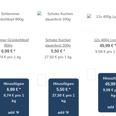
mer Grünkohltopf
Schoko Kuchen
12x 400g Lyo
800g
dauerbrot 200g
45,99 €
*
6,99 €
*
5,50 €
*
9,58 € pro 1
74 € pro 1 kg
27,50 € pro 1 kg
Hinzuf
Hinzufügen
Hinzufügen
45,99
6,99 €
*
5,50 €
*
9,58 € 
8,74 € pro 1
27,50 € pro 1
kg
kg
kg
add
add
add