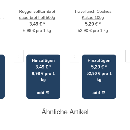
Roggenvollkornbrot
Travellunch Cookies
se
dauerbrot hell 500g
Kakao 100g
3,49 €
*
5,29 €
*
6,98 € pro 1 kg
52,90 € pro 1 kg
Hinzufügen
Hinzufügen
3,49 €
*
5,29 €
*
1
6,98 € pro 1
52,90 € pro 1
kg
kg
add
add
Ähnliche Artikel