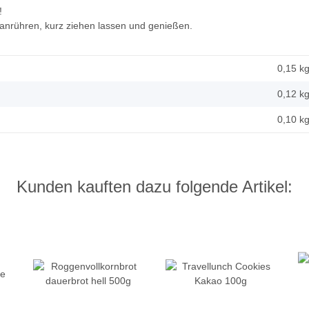
!
 anrühren, kurz ziehen lassen und genießen.
0,15 k
0,12
k
0,10 k
Kunden kauften dazu folgende Artikel: