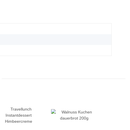
g
g
g