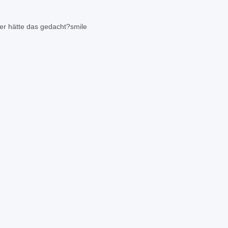
wer hätte das gedacht?
smile