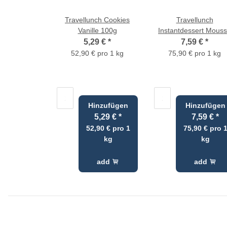
Travellunch Cookies
Travellunch
Vanille 100g
Instantdessert Mous
au Chocolat
5,29 €
*
7,59 €
*
52,90 € pro 1 kg
75,90 € pro 1 kg
Hinzufügen
Hinzufügen
5,29 €
*
7,59 €
*
52,90 € pro 1
75,90 € pro 
kg
kg
add
add