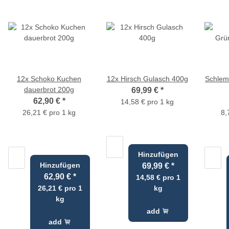
12x Schoko Kuchen
12x Hirsch Gulasch 400g
Schlem
dauerbrot 200g
69,99 €
*
62,90 €
*
14,58 € pro 1 kg
26,21 € pro 1 kg
8,
Hinzufügen
Hinzufügen
69,99 €
*
62,90 €
*
14,58 € pro 1
26,21 € pro 1
kg
kg
add
add