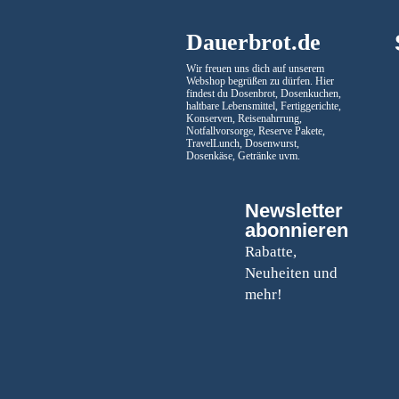
Dauerbrot.de
Wir freuen uns dich auf unserem
Webshop begrüßen zu dürfen. Hier
findest du Dosenbrot, Dosenkuchen,
haltbare Lebensmittel, Fertiggerichte,
Konserven, Reisenahrrung,
Notfallvorsorge, Reserve Pakete,
TravelLunch, Dosenwurst,
Dosenkäse, Getränke uvm.
Newsletter
abonnieren
Rabatte,
Neuheiten und
mehr!