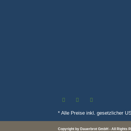
* Alle Preise inkl. gesetzlicher US
Copyright by Dauerbrot GmbH - All Rights 