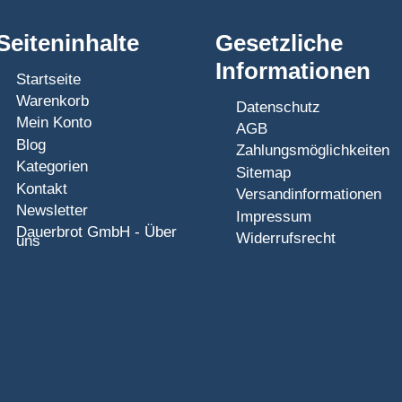
Seiteninhalte
Gesetzliche
Informationen
Startseite
Warenkorb
Datenschutz
Mein Konto
AGB
Blog
Zahlungsmöglichkeiten
Kategorien
Sitemap
Kontakt
Versandinformationen
Newsletter
Impressum
Dauerbrot GmbH - Über
Widerrufsrecht
uns