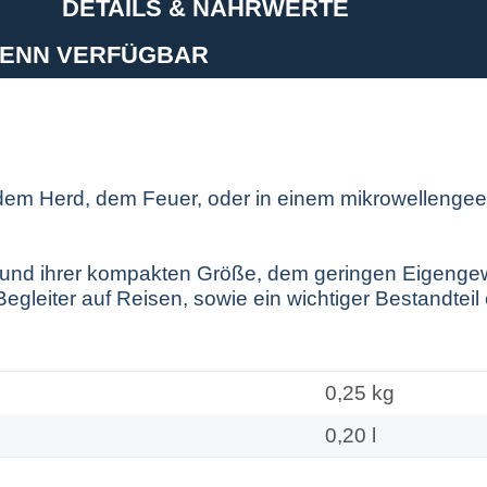
DETAILS & NÄHRWERTE
WENN VERFÜGBAR
dem Herd, dem Feuer, oder in einem mikrowellengeei
rund ihrer kompakten Größe, dem geringen Eigenge
Begleiter auf Reisen, sowie ein wichtiger Bestandtei
0,25
kg
0,20 l