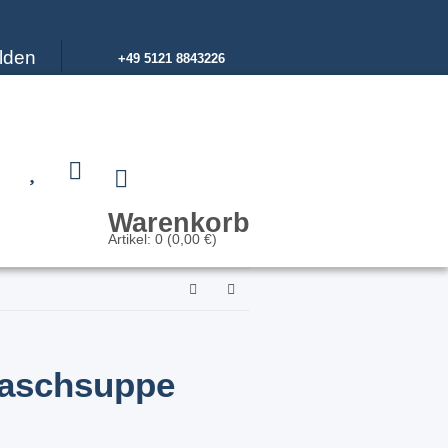
lden
+49 5121 8843226
Warenkorb
Artikel: 0 (0,00 €)
laschsuppe