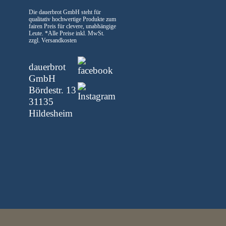
Die dauerbrot GmbH steht für
qualitativ hochwertige Produkte zum
fairen Preis für clevere, unabhängige
Leute.
*Alle Preise inkl. MwSt.
zzgl. Versandkosten
dauerbrot
GmbH
Bördestr. 13
31135
Hildesheim