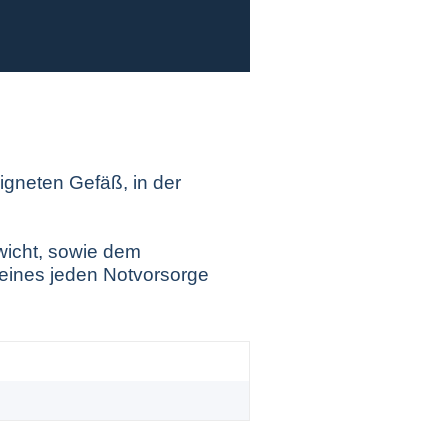
gneten Gefäß, in der
wicht, sowie dem
l eines jeden Notvorsorge