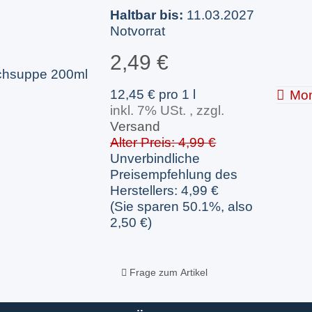
Haltbar bis:
11.03.2027
Notvorrat
2,49 €
12,45 € pro 1 l
Mom
inkl. 7% USt. , zzgl.
Versand
Alter Preis: 4,99 €
Unverbindliche
Preisempfehlung des
Herstellers
:
4,99 €
(Sie sparen
50.1%
, also
2,50 €
)
Frage zum Artikel