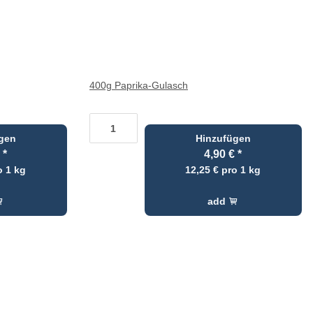
400g Paprika-Gulasch
gen
Hinzufügen
€
*
4,90 €
*
o 1 kg
12,25 € pro 1 kg
add