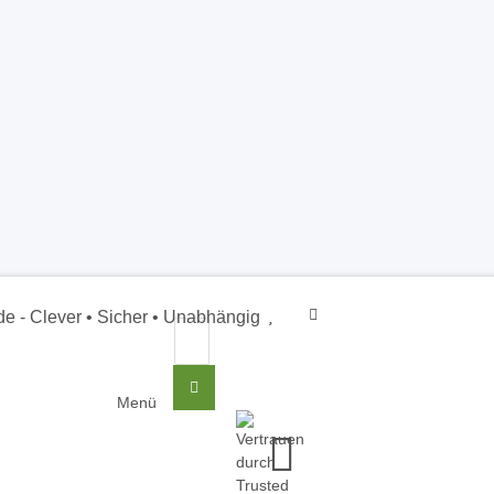
SSL
Zertifiziert
Newsl
Unabhängig
Menü