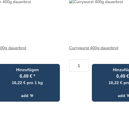
 400g dauerbrot
Currywurst 400g dauerbrot
Hinzufügen
Hinzufü
6,49 €
*
6,49 
16,22 € pro 1 kg
16,22 € pr
add
add