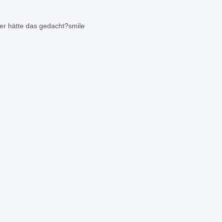
wer hätte das gedacht?
smile