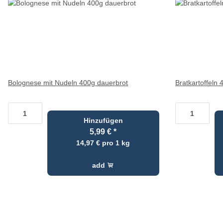
Bolognese mit Nudeln 400g dauerbrot
Bratkartoffeln
Hinzufügen
5,99 €
*
14,97 € pro 1 kg
add