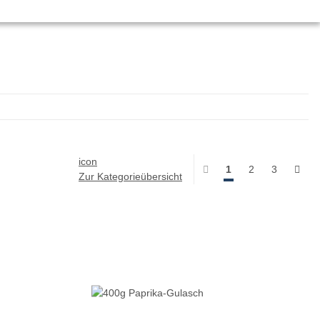
icon
1
2
3
Zur Kategorieübersicht