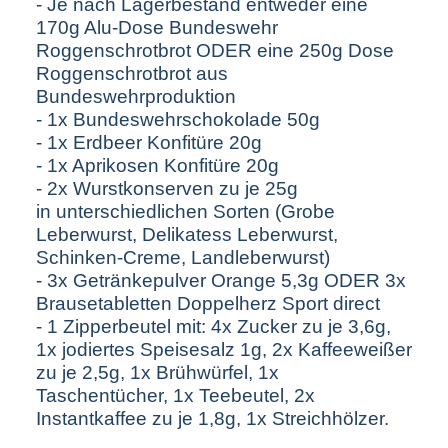
- Je nach Lagerbestand entweder eine
170g Alu-Dose Bundeswehr
Roggenschrotbrot ODER eine 250g Dose
Roggenschrotbrot aus
Bundeswehrproduktion
- 1x Bundeswehrschokolade 50g
- 1x Erdbeer Konfitüre 20g
- 1x Aprikosen Konfitüre 20g
- 2x Wurstkonserven zu je 25g
in unterschiedlichen Sorten (Grobe
Leberwurst, Delikatess Leberwurst,
Schinken-Creme, Landleberwurst)
- 3x Getränkepulver Orange 5,3g ODER 3x
Brausetabletten Doppelherz Sport direct
- 1 Zipperbeutel mit: 4x Zucker zu je 3,6g,
1x jodiertes Speisesalz 1g, 2x Kaffeeweißer
zu je 2,5g, 1x Brühwürfel, 1x
Taschentücher, 1x Teebeutel, 2x
Instantkaffee zu je 1,8g, 1x Streichhölzer.