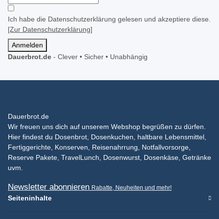
Ich habe die Datenschutzerklärung gelesen und akzeptiere diese.
[Zur Datenschutzerklärung]
Anmelden
Dauerbrot.de
-
Clever • Sicher • Unabhängig
Dauerbrot.de
Wir freuen uns dich auf unserem Webshop begrüßen zu dürfen.
Hier findest du Dosenbrot, Dosenkuchen, haltbare Lebensmittel,
Fertiggerichte, Konserven, Reisenahrrung, Notfallvorsorge,
Reserve Pakete, TravelLunch, Dosenwurst, Dosenkäse, Getränke
uvm.
Newsletter abonnieren
Rabatte, Neuheiten und mehr!
Seiteninhalte