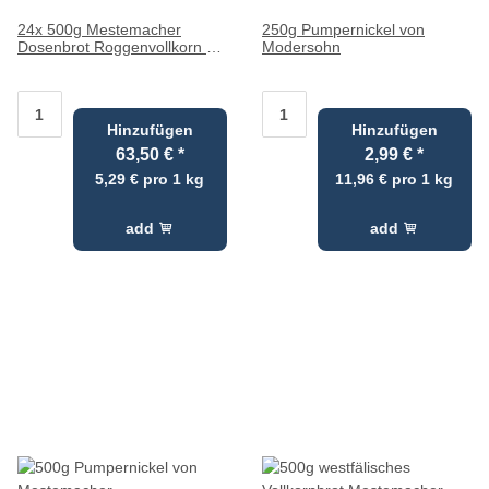
24x 500g Mestemacher
250g Pumpernickel von
Dosenbrot Roggenvollkorn &
Modersohn
Pumpernickel
Hinzufügen
Hinzufügen
63,50 €
*
2,99 €
*
5,29 € pro 1 kg
11,96 € pro 1 kg
add
add