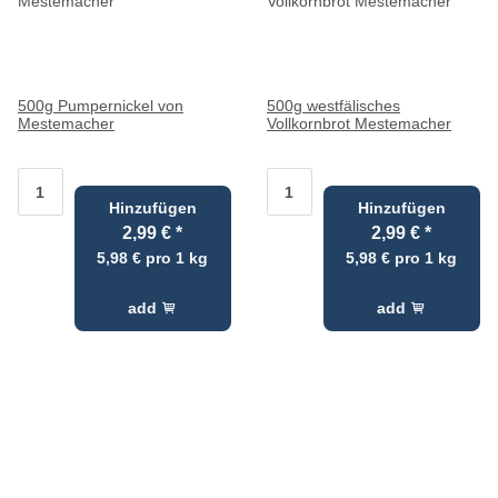
500g Pumpernickel von
500g westfälisches
Mestemacher
Vollkornbrot Mestemacher
Hinzufügen
Hinzufügen
2,99 €
*
2,99 €
*
5,98 € pro 1 kg
5,98 € pro 1 kg
add
add