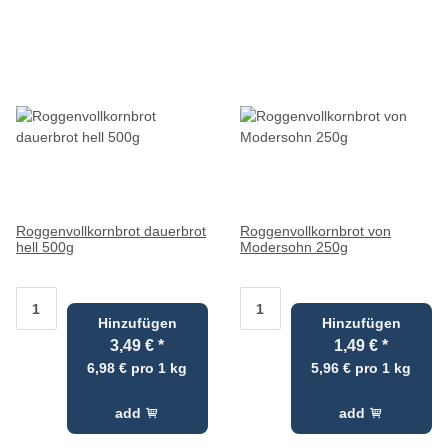
Roggenvollkornbrot dauerbrot
Roggenvollkornbrot von
hell 500g
Modersohn 250g
Hinzufügen
Hinzufügen
3,49 €
*
1,49 €
*
6,98 € pro 1 kg
5,96 € pro 1 kg
add
add