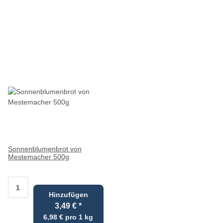
Sonnenblumenbrot von
Mestemacher 500g
Hinzufügen
3,49 €
*
6,98 € pro 1 kg