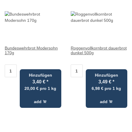
Bundeswehrbrot Modersohn
Roggenvollkornbrot dauerbrot
170g
dunkel 500g
Hinzufügen
Hinzufügen
3,40 €
*
3,49 €
*
20,00 € pro 1 kg
6,98 € pro 1 kg
add
add