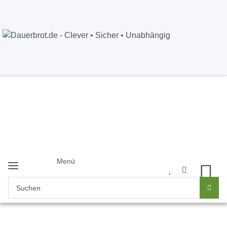
Dauerbrot.de
- Clever • Sicher •
Unabhängig
Anmelden
+49 5121 8843226
Newsletter
Menü